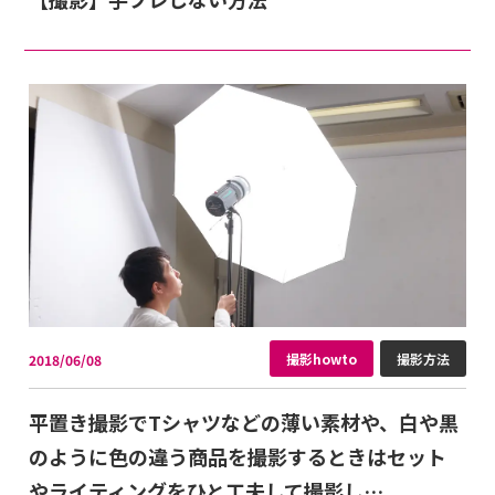
撮影howto
撮影方法
2018/06/08
平置き撮影でTシャツなどの薄い素材や、白や黒
のように色の違う商品を撮影するときはセット
やライティングをひと工夫して撮影し…