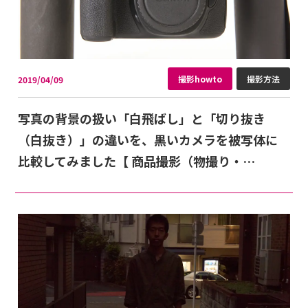
撮影howto
撮影方法
2019/04/09
写真の背景の扱い「白飛ばし」と「切り抜き
（白抜き）」の違いを、黒いカメラを被写体に
比較してみました【 商品撮影（物撮り・…