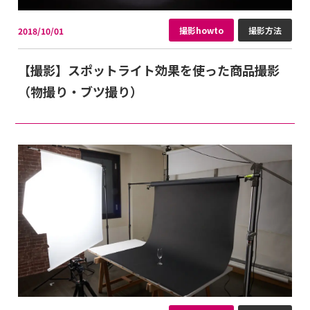
撮影howto
撮影方法
2018/10/01
【撮影】スポットライト効果を使った商品撮影
（物撮り・ブツ撮り）