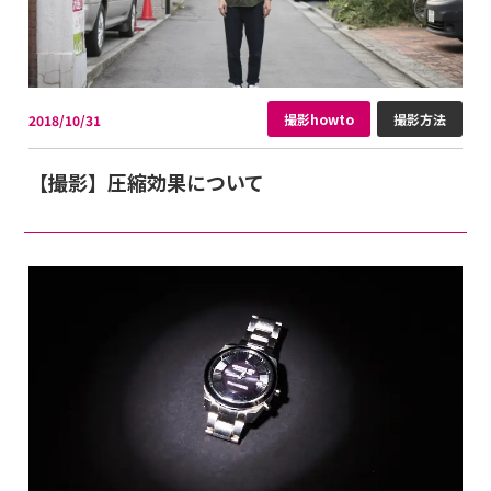
撮影howto
撮影方法
2018/10/31
【撮影】圧縮効果について