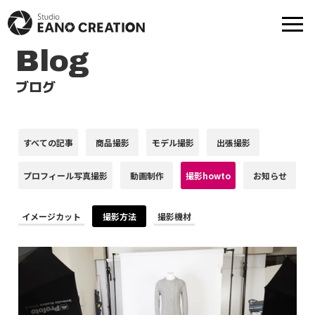
Blog
ブログ
商品撮影
動画-映像制作
モデル撮影
出張撮影
すべての記事
商品撮影
モデル撮影
出張撮影
プロフィール写真撮影
動画制作
撮影howto
お知らせ
プロフ撮影
撮影実績
イメージカット
撮影方法
撮影機材
モデル一覧
提携スタジオ一覧
Web制作