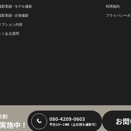
撮影実績 - モデル撮影
利用規約
撮影実績 - 出張撮影
プライバシーポ
オプション内容
よくある質問
介割
080-4209-0603
お問
実施中！
平日10～19時（土日祝も撮影可）