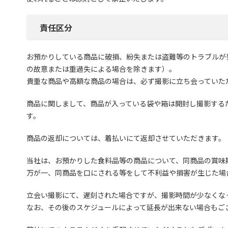
責任区分
お預かりしている商品に破損、紛失または盗難等のトラブルが
の故意または重過失による場合を除きます）。
貴重な商品や高額な商品の場合は、必ず撮影に立ち会っていた
商品に関しまして、商品が入っている袋や箱は開封し撮影する
す。
商品の返却については、着払いにて返却させていただきます。
当社は、お預かりした食料品等の商品について、同商品の賞味
万が一、同商品を口にされる等をして不利益や損害が生じた場
立会い撮影にて、遅刻された場合ですが、撮影時間が少なくな
なお、その後のスケジュールによって延長が出来ない場合もご