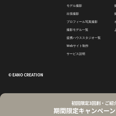
モデル撮影
出張撮影
プロフィール写真撮影
撮影モデル一覧
提携ハウススタジオ一覧
Webサイト制作
サービス説明
© EANO CREATION
初回限定3回割・ご紹
期間限定キャンペーン