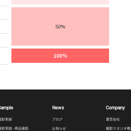
50%
100%
Sample
News
Company
撮影実績
ブログ
運営会社
撮影実績 - 商品撮影
お知らせ
撮影スタジオ概