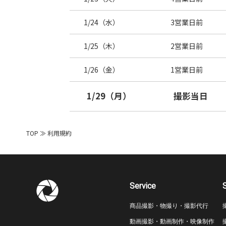
1/24（水）
3営業日前
1/25（木）
2営業日前
1/26（金）
1営業日前
1/29（月）
撮影当日
TOP
≫
利用規約
Service
商品撮影・物撮り・撮影代行
動画撮影・動画制作・映像制作