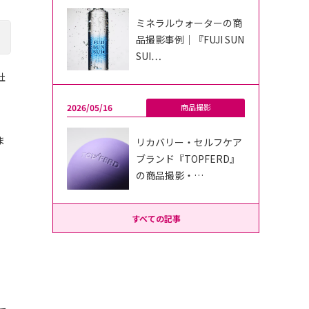
ミネラルウォーターの商
品撮影事例｜『FUJI SUN
SUI…
社
2026/05/16
商品撮影
ま
リカバリー・セルフケア
ブランド『TOPFERD』
の商品撮影・…
。
すべての記事