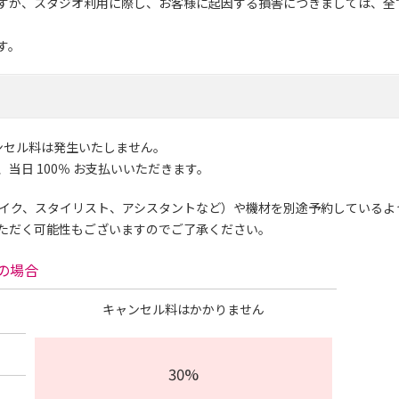
すが、スタジオ利用に際し、お客様に起因する損害につきましては、全
す。
ンセル料は発生いたしません。
、当日 100％ お支払いいただきます。
メイク、スタイリスト、アシスタントなど）や機材を別途予約しているよ
ただく可能性もございますのでご了承ください。
約の場合
キャンセル料は
かかりません
30%