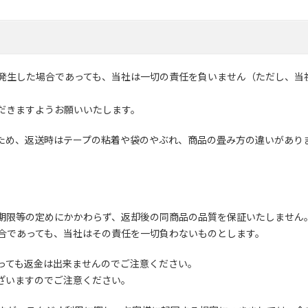
発生した場合であっても、当社は一切の責任を負いません（ただし、当
だきますようお願いいたします。
ため、返送時はテープの粘着や袋のやぶれ、商品の畳み方の違いがあり
期限等の定めにかかわらず、返却後の同商品の品質を保証いたしません
合であっても、当社はその責任を一切負わないものとします。
っても返金は出来ませんのでご注意ください。
ざいますのでご注意ください。