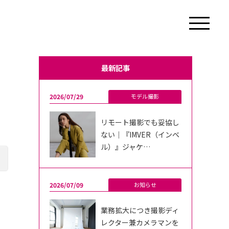
最新記事
2026/07/29
モデル撮影
リモート撮影でも妥協し
ない｜『IMVER（インベ
ル）』ジャケ…
2026/07/09
お知らせ
業務拡大につき撮影ディ
レクター兼カメラマンを