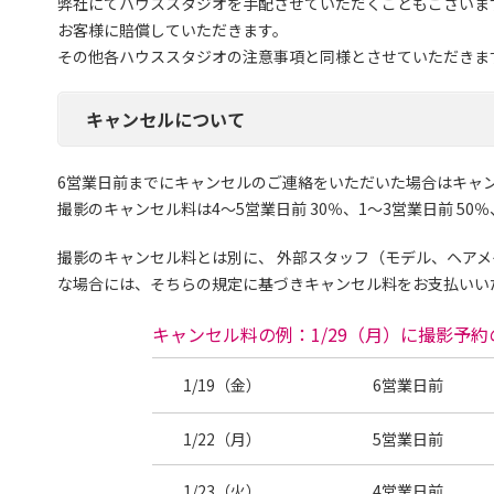
弊社にてハウススタジオを手配させていただくこともございま
お客様に賠償していただきます。
その他各ハウススタジオの注意事項と同様とさせていただきま
キャンセルについて
6営業日前までにキャンセルのご連絡をいただいた場合はキャ
撮影のキャンセル料は4～5営業日前 30％、1～3営業日前 50％
撮影のキャンセル料とは別に、 外部スタッフ（モデル、ヘア
な場合には、そちらの規定に基づきキャンセル料をお支払いい
キャンセル料の例：
1/29（月）に撮影予
1/19（金）
6営業日前
1/22（月）
5営業日前
1/23（火）
4営業日前