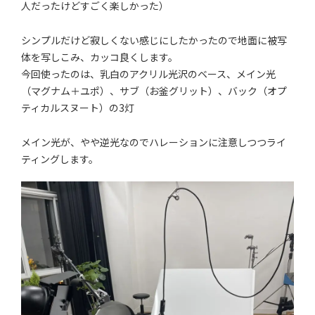
人だったけどすごく楽しかった）
シンプルだけど寂しくない感じにしたかったので地面に被写
体を写しこみ、カッコ良くします。
今回使ったのは、乳白のアクリル光沢のベース、メイン光
（マグナム＋ユポ）、サブ（お釜グリット）、バック（オプ
ティカルスヌート）の3灯
メイン光が、やや逆光なのでハレーションに注意しつつライ
ティングします。