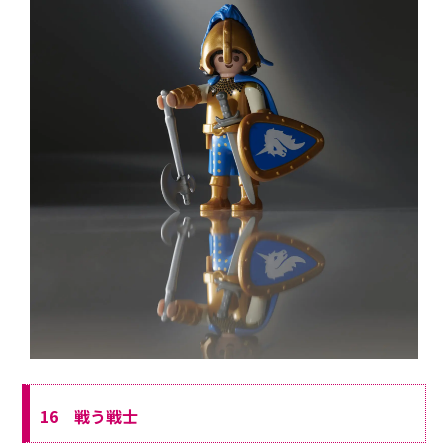
16 戦う戦士