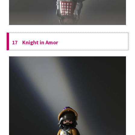
17 Knight in Amor