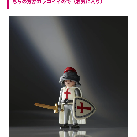
ちらの方がカッコイイので（お気に入り）