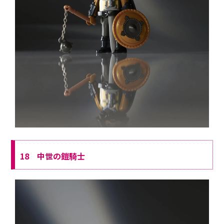
18 中世の鎧騎士