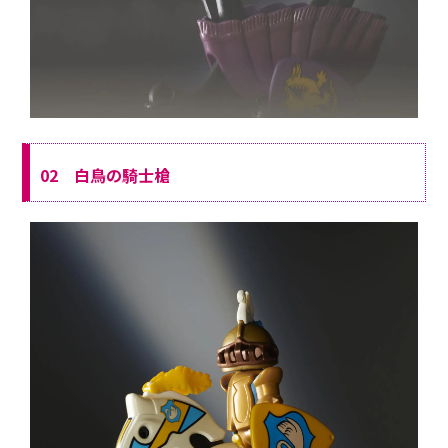
02 白鳥の騎士槍