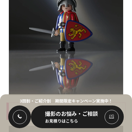
3回割・ご紹介割
期間限定キャンペーン実施中！
21 イースターエッグ青の騎士フランベルジェ
撮影のお悩み・ご相談
お見積りはこちら