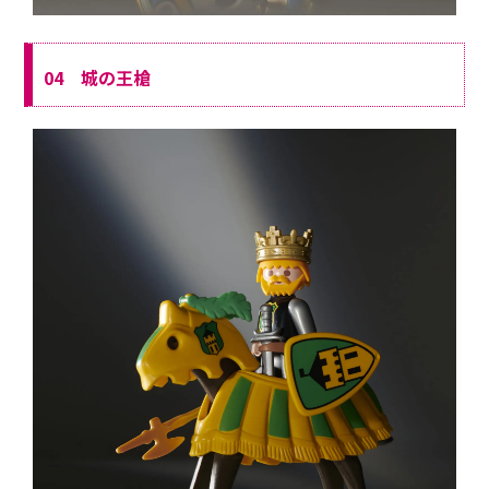
04 城の王槍