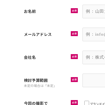
お名前
必須
メールアドレス
必須
会社名
必須
検討予算範囲
必須
未定の場合は「未定」
今回の撮影で
必須
ブランドイ