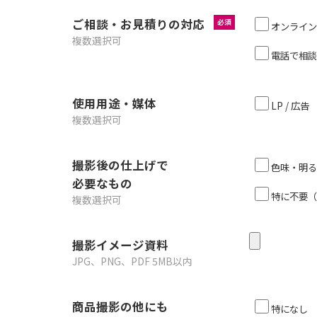
ご相談・お見積りの対応
必須
オンライン
複数選択可
電話で相談
使用用途・媒体
LP / 広告
複数選択可
撮影後の仕上げで
色味・明る
必要なもの
特に不要（
複数選択可
撮影イメージ資料
JPG、PNG、PDF 5MB以内
商品撮影の他にも
特になし