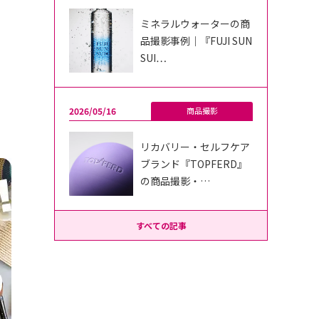
ミネラルウォーターの商
品撮影事例｜『FUJI SUN
SUI…
2026/05/16
商品撮影
リカバリー・セルフケア
ブランド『TOPFERD』
の商品撮影・…
すべての記事