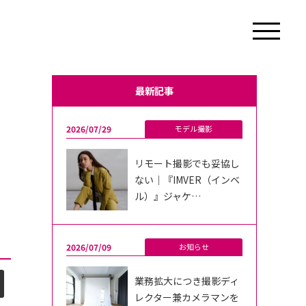
最新記事
2026/07/29
モデル撮影
リモート撮影でも妥協し
ない｜『IMVER（インベ
ル）』ジャケ…
2026/07/09
お知らせ
業務拡大につき撮影ディ
レクター兼カメラマンを