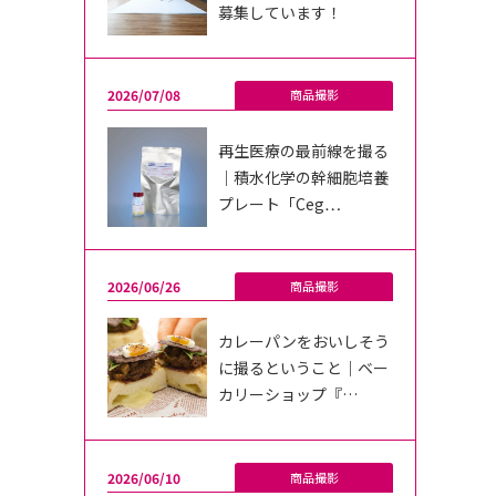
募集しています！
2026/07/08
商品撮影
再生医療の最前線を撮る
｜積水化学の幹細胞培養
プレート「Ceg…
2026/06/26
商品撮影
カレーパンをおいしそう
に撮るということ｜ベー
カリーショップ『…
2026/06/10
商品撮影