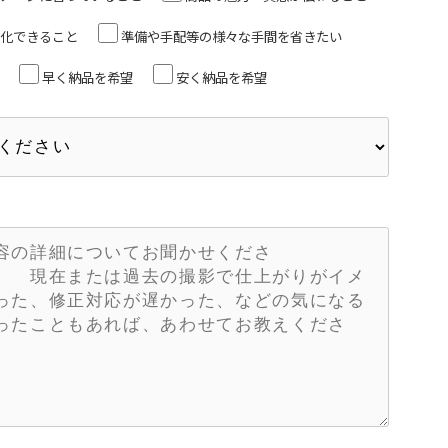
化できること
準備や手配等の様々な手間を省きたい
早く納品を希望
安く納品を希望