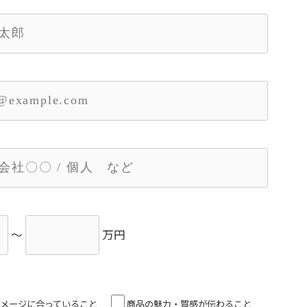
～
万円
メージに合っていること
商品の魅力・質感が伝わること