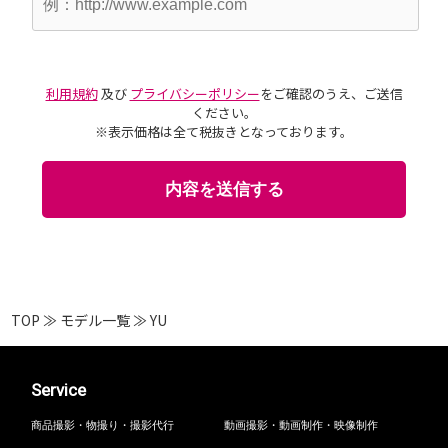
利用規約
及び
プライバシーポリシー
をご確認のうえ、ご送信
ください。
※表示価格は全て税抜きとなっております。
TOP
≫
モデル一覧
≫
YU
Service
商品撮影・物撮り・撮影代行
動画撮影・動画制作・映像制作