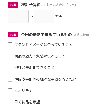
検討予算範囲
必須
未定の場合は「未定」
～
万円
今回の撮影で求めているもの
必須
複数選択可
ブランドイメージに合っていること
商品の魅力・質感が伝わること
他社と差別化できること
準備や手配等の様々な手間を省きたい
クオリティ
早く納品を希望