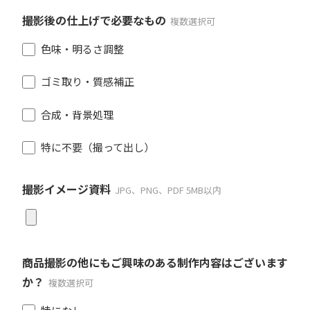
撮影後の仕上げで必要なもの
複数選択可
色味・明るさ調整
ゴミ取り・質感補正
合成・背景処理
特に不要（撮って出し）
撮影イメージ資料
JPG、PNG、PDF 5MB以内
商品撮影の他にもご興味のある制作内容はございます
か？
複数選択可