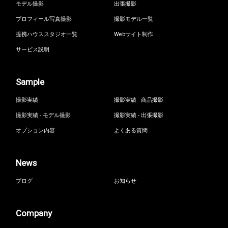
モデル撮影
出張撮影
プロフィール写真撮影
撮影モデル一覧
提携ハウススタジオ一覧
Webサイト制作
サービス説明
Sample
撮影実績
撮影実績 - 商品撮影
撮影実績 - モデル撮影
撮影実績 - 出張撮影
オプション内容
よくある質問
News
ブログ
お知らせ
Company