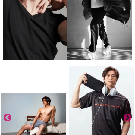
スタジオ概要
運営会社
オプション内容
よくある質問
お知らせ
ブログ
ディレクター・カメラマン
モデル募集
募集
サービス説明
利用規約
プライバシーポリシー
お問い合わせ