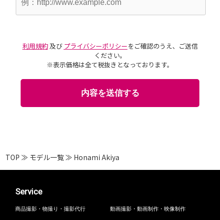
利用規約
及び
プライバシーポリシー
をご確認のうえ、ご送信
ください。
※表示価格は全て税抜きとなっております。
TOP
≫
モデル一覧
≫
Honami Akiya
Service
商品撮影・物撮り・撮影代行
動画撮影・動画制作・映像制作