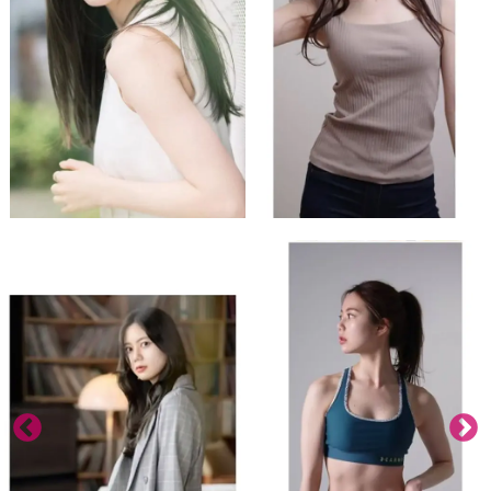
スタジオ概要
運営会社
オプション内容
よくある質問
お知らせ
ブログ
ディレクター・カメラマン
モデル募集
募集
サービス説明
利用規約
プライバシーポリシー
お問い合わせ