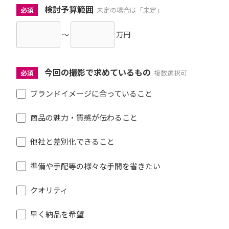
検討予算範囲
必須
未定の場合は「未定」
～
万円
今回の撮影で求めているもの
必須
複数選択可
ブランドイメージに合っていること
商品の魅力・質感が伝わること
他社と差別化できること
準備や手配等の様々な手間を省きたい
クオリティ
早く納品を希望