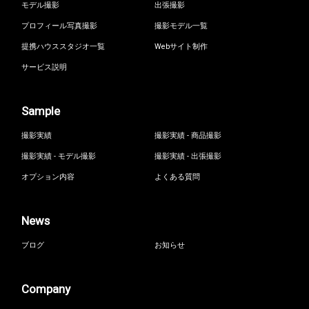
モデル撮影
出張撮影
プロフィール写真撮影
撮影モデル一覧
提携ハウススタジオ一覧
Webサイト制作
サービス説明
Sample
撮影実績
撮影実績 - 商品撮影
撮影実績 - モデル撮影
撮影実績 - 出張撮影
オプション内容
よくある質問
News
ブログ
お知らせ
Company