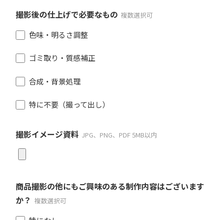
撮影後の仕上げで必要なもの
複数選択可
色味・明るさ調整
ゴミ取り・質感補正
合成・背景処理
特に不要（撮って出し）
撮影イメージ資料
JPG、PNG、PDF 5MB以内
商品撮影の他にもご興味のある制作内容はございます
か？
複数選択可