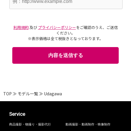
利用規約
及び
プライバシーポリシー
をご確認のうえ、ご送信
ください。
※表示価格は全て税抜きとなっております。
TOP
≫
モデル一覧
≫
Udagawa
Service
商品撮影・物撮り・撮影代行
動画撮影・動画制作・映像制作