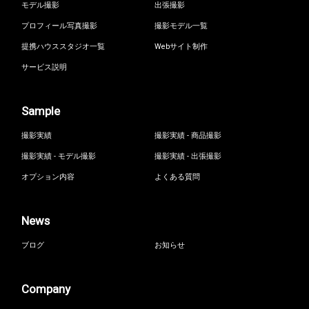
モデル撮影
出張撮影
プロフィール写真撮影
撮影モデル一覧
提携ハウススタジオ一覧
Webサイト制作
サービス説明
Sample
撮影実績
撮影実績 - 商品撮影
撮影実績 - モデル撮影
撮影実績 - 出張撮影
オプション内容
よくある質問
News
ブログ
お知らせ
Company