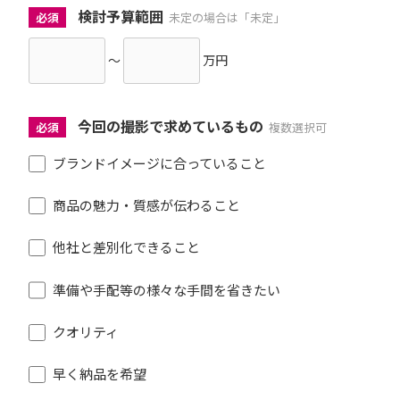
検討予算範囲
必須
未定の場合は「未定」
～
万円
今回の撮影で求めているもの
必須
複数選択可
ブランドイメージに合っていること
商品の魅力・質感が伝わること
他社と差別化できること
準備や手配等の様々な手間を省きたい
クオリティ
早く納品を希望