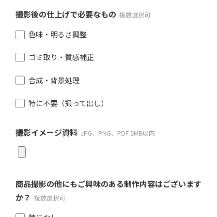
撮影後の仕上げで必要なもの
複数選択可
色味・明るさ調整
ゴミ取り・質感補正
合成・背景処理
特に不要（撮って出し）
撮影イメージ資料
JPG、PNG、PDF 5MB以内
商品撮影の他にもご興味のある制作内容はございます
か？
複数選択可