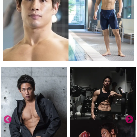
スタジオ概要
運営会社
オプション内容
よくある質問
お知らせ
ブログ
ディレクター・カメラマン
モデル募集
募集
サービス説明
利用規約
プライバシーポリシー
お問い合わせ