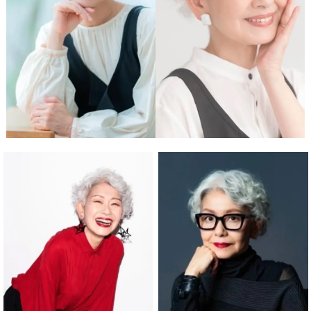
スタジオ概要
運営会社
オプション内容
よくある質問
お知らせ
ブログ
ディレクター・カメラマン
モデル募集
募集
サービス説明
利用規約
プライバシーポリシー
お問い合わせ