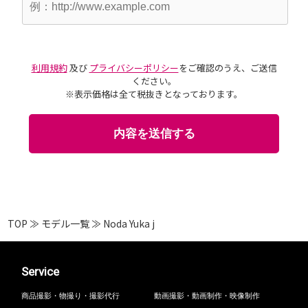
利用規約
及び
プライバシーポリシー
をご確認のうえ、ご送信
ください。
※表示価格は全て税抜きとなっております。
TOP
≫
モデル一覧
≫
Noda Yuka j
Service
商品撮影・物撮り・撮影代行
動画撮影・動画制作・映像制作