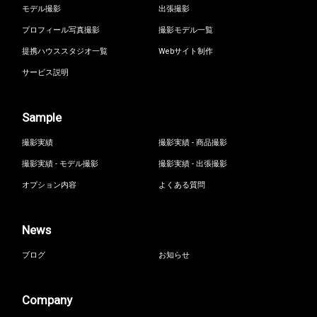
モデル撮影
出張撮影
プロフィール写真撮影
撮影モデル一覧
提携ハウススタジオ一覧
Webサイト制作
サービス説明
Sample
撮影実績
撮影実績 - 商品撮影
撮影実績 - モデル撮影
撮影実績 - 出張撮影
オプション内容
よくある質問
News
ブログ
お知らせ
Company