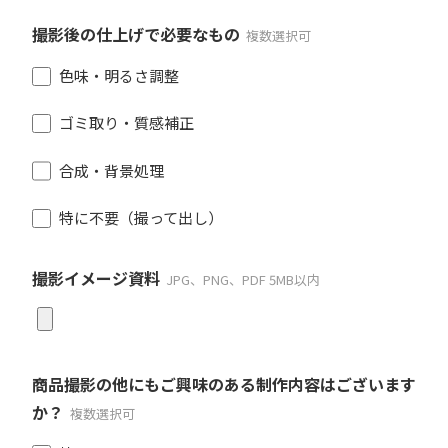
撮影後の仕上げで必要なもの
複数選択可
色味・明るさ調整
ゴミ取り・質感補正
合成・背景処理
特に不要（撮って出し）
撮影イメージ資料
JPG、PNG、PDF 5MB以内
商品撮影の他にもご興味のある制作内容はございます
か？
複数選択可