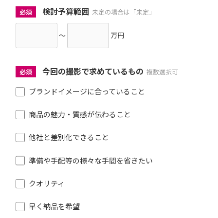
検討予算範囲
必須
未定の場合は「未定」
～
万円
今回の撮影で求めているもの
必須
複数選択可
ブランドイメージに合っていること
商品の魅力・質感が伝わること
他社と差別化できること
準備や手配等の様々な手間を省きたい
クオリティ
早く納品を希望