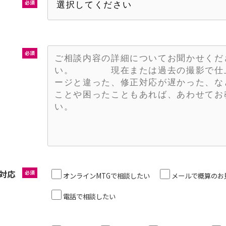
必須
必須
対応
必須
オンラインMTGで相談したい
メールで概算のお
電話で相談したい