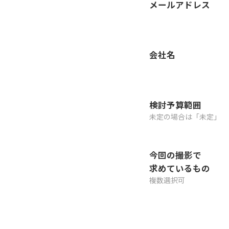
メールアドレス
会社名
検討予算範囲
未定の場合は「未定」
今回の撮影で
求めているもの
複数選択可