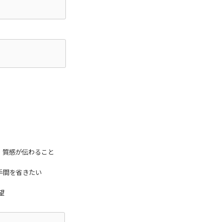
・質感が伝わること
手間を省きたい
望