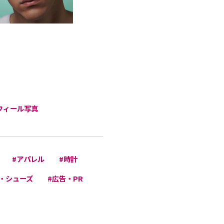
フィール写真
#アパレル
#時計
・シューズ
#広告・PR