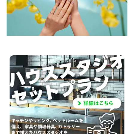
スタジオ概要
運営会社
オプション内容
よくある質問
お知らせ
ブログ
ディレクター・カメラマン
モデル募集
募集
サービス説明
利用規約
プライバシーポリシー
お問い合わせ