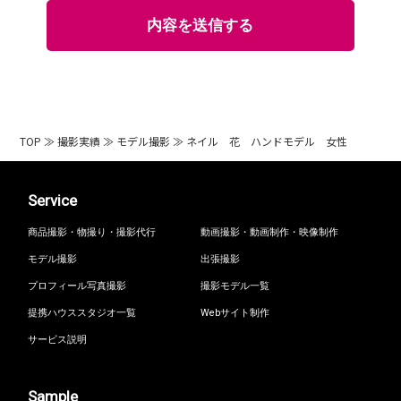
TOP
≫
撮影実績
≫
モデル撮影
≫
ネイル 花 ハンドモデル 女性
Service
商品撮影・物撮り・撮影代行
動画撮影・動画制作・映像制作
モデル撮影
出張撮影
プロフィール写真撮影
撮影モデル一覧
提携ハウススタジオ一覧
Webサイト制作
サービス説明
Sample