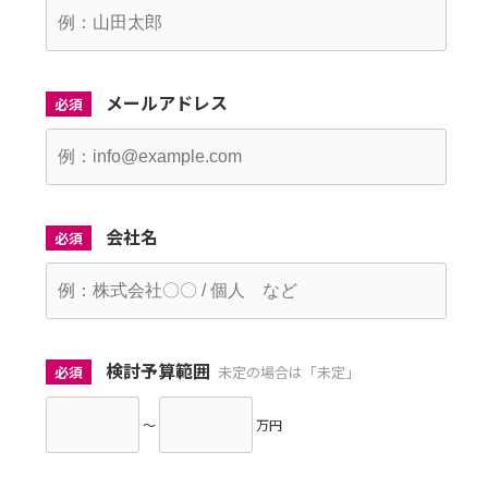
メールアドレス
必須
会社名
必須
検討予算範囲
必須
未定の場合は「未定」
～
万円