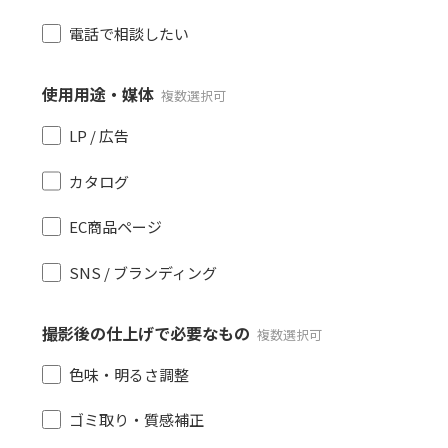
電話で相談したい
使用用途・媒体
複数選択可
LP / 広告
カタログ
EC商品ページ
SNS / ブランディング
撮影後の仕上げで必要なもの
複数選択可
色味・明るさ調整
ゴミ取り・質感補正