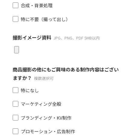
合成・背景処理
特に不要（撮って出し）
撮影イメージ資料
JPG、PNG、PDF 5MB以内
商品撮影の他にもご興味のある制作内容はござい
ますか？
複数選択可
特になし
マーケティング全般
ブランディング・KV制作
プロモーション・広告制作