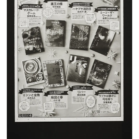
スタジオ概要
運営会社
オプション内容
よくある質問
お知らせ
ブログ
ディレクター・カメラマン
モデル募集
募集
サービス説明
利用規約
プライバシーポリシー
お問い合わせ