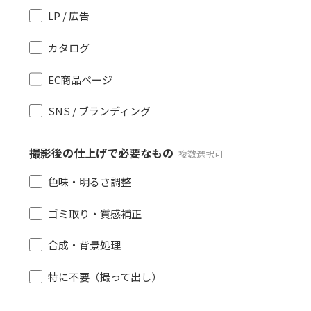
LP / 広告
カタログ
EC商品ページ
SNS / ブランディング
撮影後の仕上げで必要なもの
複数選択可
色味・明るさ調整
ゴミ取り・質感補正
合成・背景処理
特に不要（撮って出し）