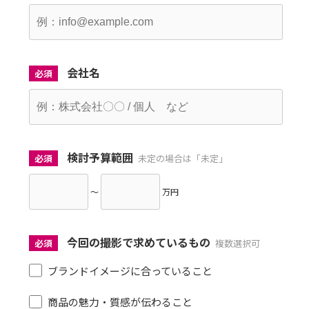
会社名
必須
検討予算範囲
必須
未定の場合は「未定」
～
万円
今回の撮影で求めているもの
必須
複数選択可
ブランドイメージに合っていること
商品の魅力・質感が伝わること