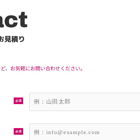
act
お見積り
など、お気軽にお問い合わせください。
必須
必須