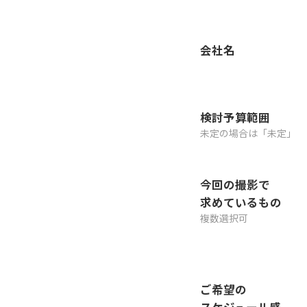
会社名
検討予算範囲
未定の場合は「未定」
今回の撮影で
求めているもの
複数選択可
ご希望の
スケジュール感