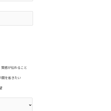
・質感が伝わること
手間を省きたい
望