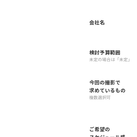
会社名
検討予算範囲
未定の場合は「未定」
今回の撮影で
求めているもの
複数選択可
ご希望の
スケジュール感