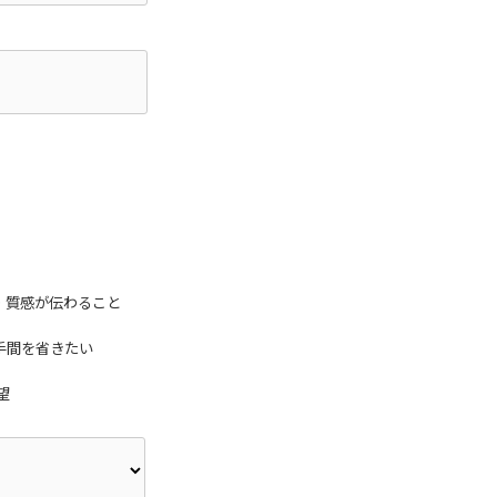
・質感が伝わること
手間を省きたい
望