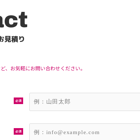
act
お見積り
など、お気軽にお問い合わせください。
必須
必須