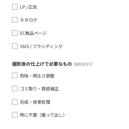
LP / 広告
カタログ
EC商品ページ
SNS / ブランディング
撮影後の仕上げで必要なもの
複数選択可
色味・明るさ調整
ゴミ取り・質感補正
合成・背景処理
特に不要（撮って出し）