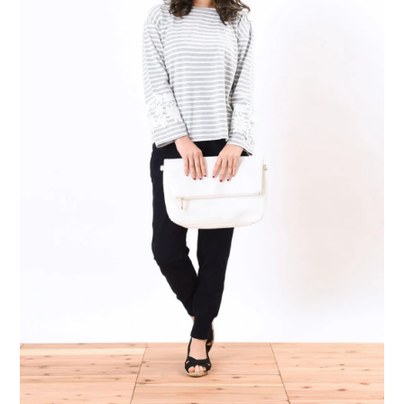
スタジオ概要
運営会社
オプション内容
よくある質問
お知らせ
ブログ
ディレクター・カメラマン
モデル募集
募集
サービス説明
利用規約
プライバシーポリシー
お問い合わせ