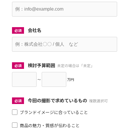
会社名
必須
検討予算範囲
必須
未定の場合は「未定」
～
万円
今回の撮影で求めているもの
必須
複数選択可
ブランドイメージに合っていること
商品の魅力・質感が伝わること