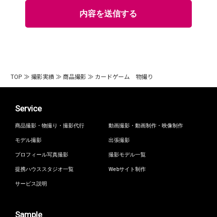
TOP
≫
撮影実績
≫
商品撮影
≫
カードゲーム 物撮り
Service
商品撮影・物撮り・撮影代行
動画撮影・動画制作・映像制作
モデル撮影
出張撮影
プロフィール写真撮影
撮影モデル一覧
提携ハウススタジオ一覧
Webサイト制作
サービス説明
Sample