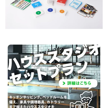
スタジオ概要
運営会社
オプション内容
よくある質問
お知らせ
ブログ
ディレクター・カメラマン
モデル募集
募集
サービス説明
利用規約
プライバシーポリシー
お問い合わせ