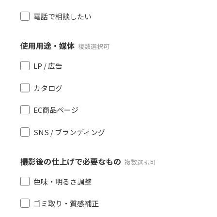
電話で相談したい
使用用途・媒体
複数選択可
LP / 広告
カタログ
EC商品ページ
SNS / ブランディング
撮影後の仕上げで必要なもの
複数選択可
色味・明るさ調整
ゴミ取り・質感補正