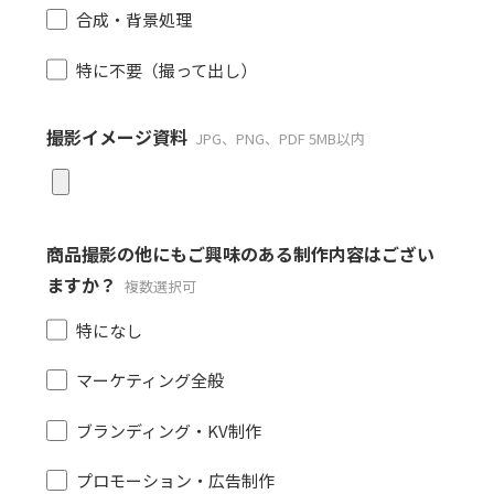
合成・背景処理
特に不要（撮って出し）
撮影イメージ資料
JPG、PNG、PDF 5MB以内
商品撮影の他にもご興味のある制作内容はござい
ますか？
複数選択可
特になし
マーケティング全般
ブランディング・KV制作
プロモーション・広告制作