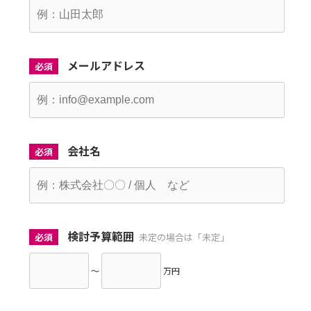
メールアドレス
必須
会社名
必須
検討予算範囲
必須
未定の場合は「未定」
～
万円