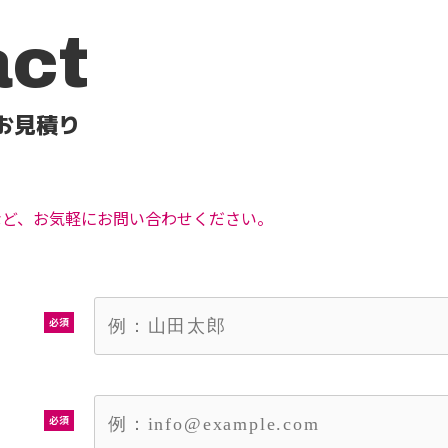
act
お見積り
など、お気軽にお問い合わせください。
必須
必須