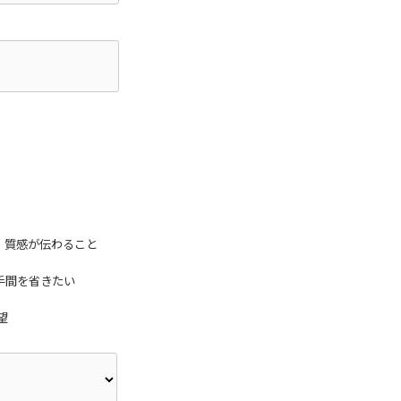
・質感が伝わること
手間を省きたい
望