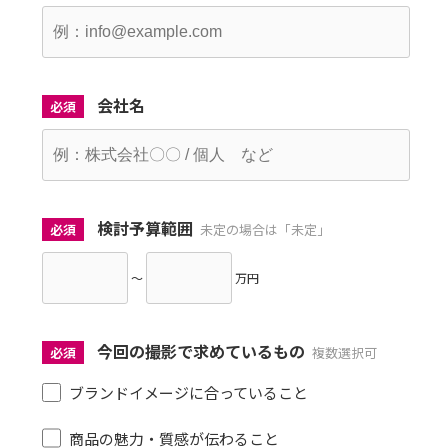
会社名
必須
検討予算範囲
必須
未定の場合は「未定」
～
万円
今回の撮影で求めているもの
必須
複数選択可
ブランドイメージに合っていること
商品の魅力・質感が伝わること