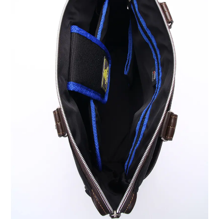
スタジオ概要
運営会社
オプション内容
よくある質問
お知らせ
ブログ
ディレクター・カメラマン
モデル募集
募集
サービス説明
利用規約
プライバシーポリシー
お問い合わせ