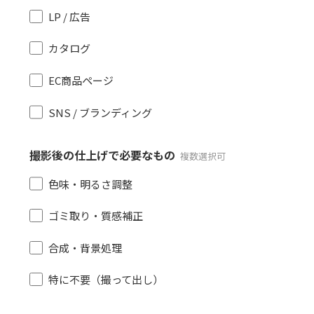
LP / 広告
カタログ
EC商品ページ
SNS / ブランディング
撮影後の仕上げで必要なもの
複数選択可
色味・明るさ調整
ゴミ取り・質感補正
合成・背景処理
特に不要（撮って出し）