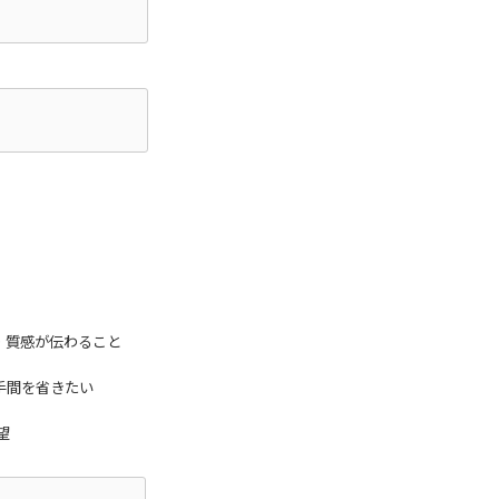
・質感が伝わること
手間を省きたい
望