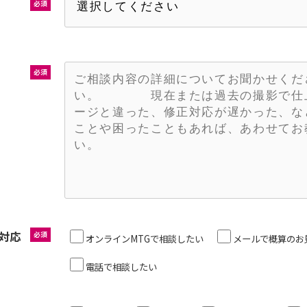
必須
必須
対応
必須
オンラインMTGで相談したい
メールで概算のお
電話で相談したい