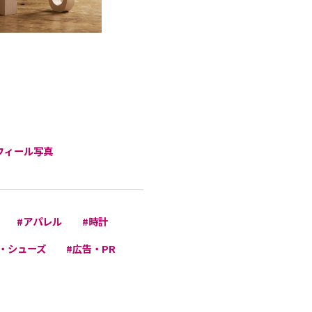
フィール写真
#アパレル
#時計
・シューズ
#広告・PR