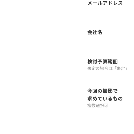
メールアドレス
会社名
検討予算範囲
未定の場合は「未定」
今回の撮影で
求めているもの
複数選択可