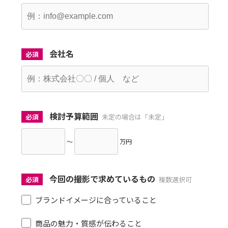
会社名
必須
検討予算範囲
必須
未定の場合は「未定」
～
万円
今回の撮影で求めているもの
必須
複数選択可
ブランドイメージに合っていること
商品の魅力・質感が伝わること