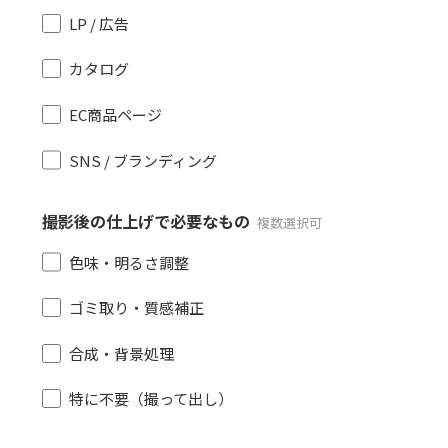
LP / 広告
カタログ
EC商品ページ
SNS / ブランディング
撮影後の仕上げで必要なもの
複数選択可
色味・明るさ調整
ゴミ取り・質感補正
合成・背景処理
特に不要（撮って出し）