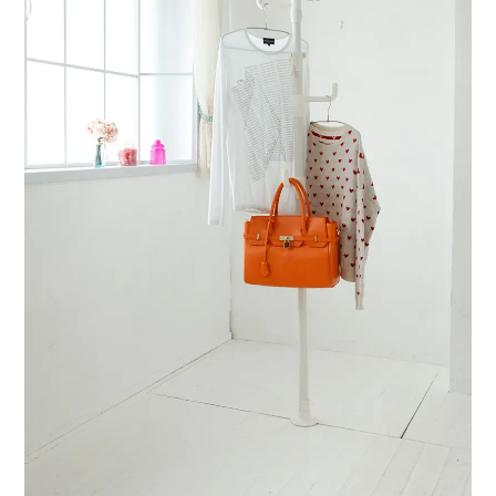
スタジオ概要
運営会社
オプション内容
よくある質問
お知らせ
ブログ
ディレクター・カメラマン
モデル募集
募集
サービス説明
利用規約
プライバシーポリシー
お問い合わせ