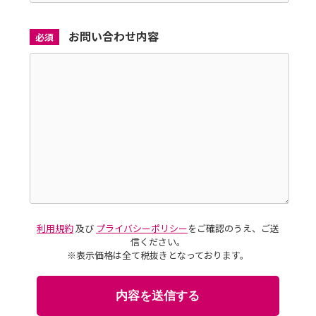
スタジオ概要
運営会社
お問い合わせ内容
必須
オプション内容
よくある質問
お知らせ
ブログ
ディレクター・カメラマン
モデル募集
募集
サービス説明
利用規約
プライバシーポリシー
お問い合わせ
利用規約
及び
プライバシーポリシー
をご確認のうえ、ご送
信ください。
※表示価格は全て税抜きとなっております。